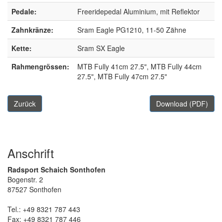
Pedale:
Freeridepedal Aluminium, mit Reflektor
Zahnkränze:
Sram Eagle PG1210, 11-50 Zähne
Kette:
Sram SX Eagle
Rahmengrössen:
MTB Fully 41cm 27.5", MTB Fully 44cm
27.5", MTB Fully 47cm 27.5"
Zurück
Download (PDF)
Anschrift
Radsport Schaich Sonthofen
Bogenstr. 2
87527 Sonthofen
Tel.: +49 8321 787 443
Fax: +49 8321 787 446