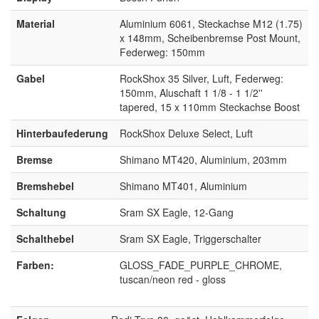
Material
Aluminium 6061, Steckachse M12 (1.75)
x 148mm, Scheibenbremse Post Mount,
Federweg: 150mm
Gabel
RockShox 35 Silver, Luft, Federweg:
150mm, Aluschaft 1 1/8 - 1 1/2''
tapered, 15 x 110mm Steckachse Boost
Hinterbaufederung
RockShox Deluxe Select, Luft
Bremse
Shimano MT420, Aluminium, 203mm
Bremshebel
Shimano MT401, Aluminium
Schaltung
Sram SX Eagle, 12-Gang
Schalthebel
Sram SX Eagle, Triggerschalter
Farben:
GLOSS_FADE_PURPLE_CHROME,
tuscan/neon red - gloss