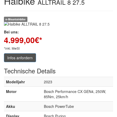
Haibike
ALLTRAIL 8 27.5
e-Mountainbike
Bei uns:
4.999,00
€*
*inkl. MwSt
Infos anfordern
Technische
Details
Modelljahr
2023
Motor
Bosch Performance CX GEN4, 250W,
85Nm, 25km/h
Akku
Bosch PowerTube
Display
Bosch Purion