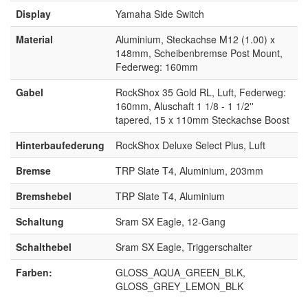
Display
Yamaha Side Switch
Material
Aluminium, Steckachse M12 (1.00) x
148mm, Scheibenbremse Post Mount,
Federweg: 160mm
Gabel
RockShox 35 Gold RL, Luft, Federweg:
160mm, Aluschaft 1 1/8 - 1 1/2''
tapered, 15 x 110mm Steckachse Boost
Hinterbaufederung
RockShox Deluxe Select Plus, Luft
Bremse
TRP Slate T4, Aluminium, 203mm
Bremshebel
TRP Slate T4, Aluminium
Schaltung
Sram SX Eagle, 12-Gang
Schalthebel
Sram SX Eagle, Triggerschalter
Farben:
GLOSS_AQUA_GREEN_BLK,
GLOSS_GREY_LEMON_BLK