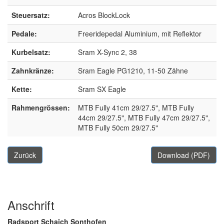
Steuersatz:
Acros BlockLock
Pedale:
Freeridepedal Aluminium, mit Reflektor
Kurbelsatz:
Sram X-Sync 2, 38
Zahnkränze:
Sram Eagle PG1210, 11-50 Zähne
Kette:
Sram SX Eagle
Rahmengrössen:
MTB Fully 41cm 29/27.5", MTB Fully
44cm 29/27.5", MTB Fully 47cm 29/27.5",
MTB Fully 50cm 29/27.5"
Zurück
Download (PDF)
Anschrift
Radsport Schaich Sonthofen