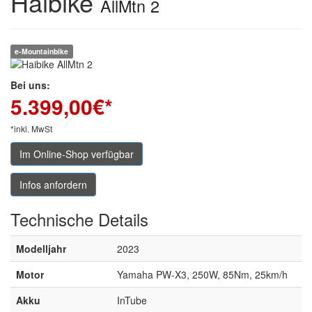
Haibike
AllMtn 2
e-Mountainbike
Bei uns:
5.399,00
€*
*inkl. MwSt
Im Online-Shop verfügbar
Infos anfordern
Technische
Details
Modelljahr
2023
Motor
Yamaha PW-X3, 250W, 85Nm, 25km/h
Akku
InTube