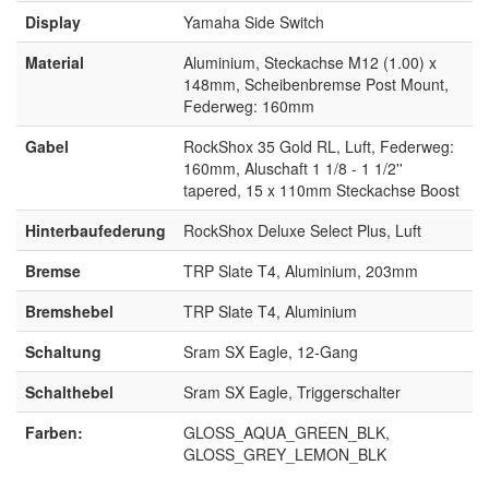
Display
Yamaha Side Switch
Material
Aluminium, Steckachse M12 (1.00) x
148mm, Scheibenbremse Post Mount,
Federweg: 160mm
Gabel
RockShox 35 Gold RL, Luft, Federweg:
160mm, Aluschaft 1 1/8 - 1 1/2''
tapered, 15 x 110mm Steckachse Boost
Hinterbaufederung
RockShox Deluxe Select Plus, Luft
Bremse
TRP Slate T4, Aluminium, 203mm
Bremshebel
TRP Slate T4, Aluminium
Schaltung
Sram SX Eagle, 12-Gang
Schalthebel
Sram SX Eagle, Triggerschalter
Farben:
GLOSS_AQUA_GREEN_BLK,
GLOSS_GREY_LEMON_BLK