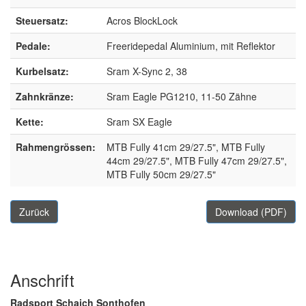
Steuersatz:
Acros BlockLock
Pedale:
Freeridepedal Aluminium, mit Reflektor
Kurbelsatz:
Sram X-Sync 2, 38
Zahnkränze:
Sram Eagle PG1210, 11-50 Zähne
Kette:
Sram SX Eagle
Rahmengrössen:
MTB Fully 41cm 29/27.5", MTB Fully
44cm 29/27.5", MTB Fully 47cm 29/27.5",
MTB Fully 50cm 29/27.5"
Zurück
Download (PDF)
Anschrift
Radsport Schaich Sonthofen