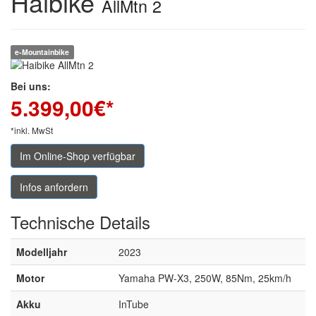
Haibike
AllMtn 2
e-Mountainbike
Bei uns:
5.399,00
€*
*inkl. MwSt
Im Online-Shop verfügbar
Infos anfordern
Technische
Details
Modelljahr
2023
Motor
Yamaha PW-X3, 250W, 85Nm, 25km/h
Akku
InTube