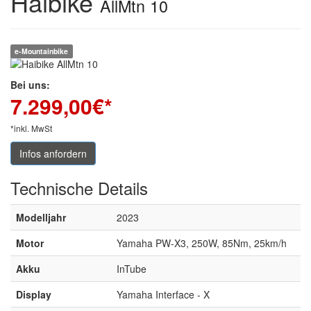
Haibike
AllMtn 10
e-Mountainbike
Bei uns:
7.299,00
€*
*inkl. MwSt
Infos anfordern
Technische
Details
Modelljahr
2023
Motor
Yamaha PW-X3, 250W, 85Nm, 25km/h
Akku
InTube
Display
Yamaha Interface - X