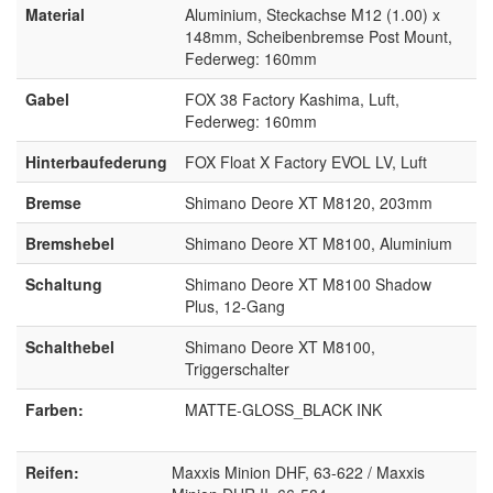
Material
Aluminium, Steckachse M12 (1.00) x
148mm, Scheibenbremse Post Mount,
Federweg: 160mm
Gabel
FOX 38 Factory Kashima, Luft,
Federweg: 160mm
Hinterbaufederung
FOX Float X Factory EVOL LV, Luft
Bremse
Shimano Deore XT M8120, 203mm
Bremshebel
Shimano Deore XT M8100, Aluminium
Schaltung
Shimano Deore XT M8100 Shadow
Plus, 12-Gang
Schalthebel
Shimano Deore XT M8100,
Triggerschalter
Farben:
MATTE-GLOSS_BLACK INK
Reifen:
Maxxis Minion DHF, 63-622 / Maxxis