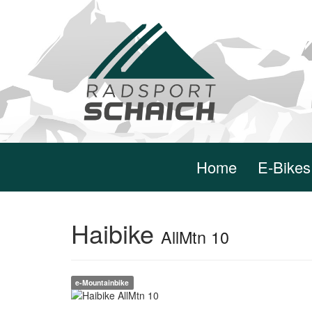
Home
E-Bikes
Haibike
AllMtn 10
e-Mountainbike