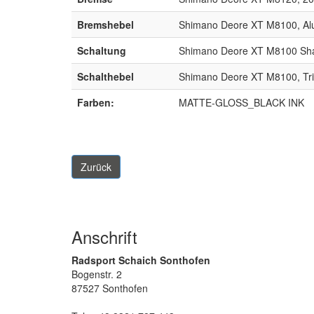
Bremshebel
Shimano Deore XT M8100, Al
Schaltung
Shimano Deore XT M8100 Sha
Schalthebel
Shimano Deore XT M8100, Tri
Farben:
MATTE-GLOSS_BLACK INK
Zurück
Anschrift
Radsport Schaich Sonthofen
Bogenstr. 2
87527 Sonthofen