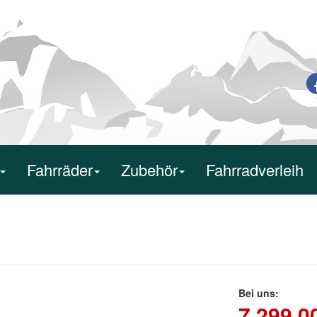
Fahrräder
Zubehör
Fahrradverleih
Bei uns:
7.299,0