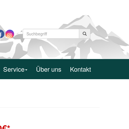
Service
Über uns
Kontakt
0
€*