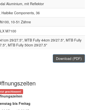
dal Aluminium, mit Reflektor
, Haibike Components, 36
6100, 10-51 Zähne
SLX M7100
41cm 29/27.5", MTB Fully 44cm 29/27.5", MTB Fully
7.5", MTB Fully 50cm 29/27.5"
Download (PDF)
ffnungszeiten
etzt geschlossen!
ffnungszeiten
enstag bis Freitag