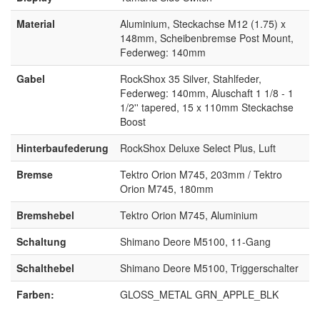
Material
Aluminium, Steckachse M12 (1.75) x
148mm, Scheibenbremse Post Mount,
Federweg: 140mm
Gabel
RockShox 35 Silver, Stahlfeder,
Federweg: 140mm, Aluschaft 1 1/8 - 1
1/2'' tapered, 15 x 110mm Steckachse
Boost
Hinterbaufederung
RockShox Deluxe Select Plus, Luft
Bremse
Tektro Orion M745, 203mm / Tektro
Orion M745, 180mm
Bremshebel
Tektro Orion M745, Aluminium
Schaltung
Shimano Deore M5100, 11-Gang
Schalthebel
Shimano Deore M5100, Triggerschalter
Farben:
GLOSS_METAL GRN_APPLE_BLK