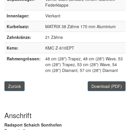
Federklappe
Innenlager:
Vierkant
Kurbelsatz:
MATRIX 38 Zähne 170 mm Aluminium
Zahnkränze:
21 Zähne
Kette:
KMC Z-610EPT
Rahmengrössen:
48 cm (28") Trapez, 48 cm (28") Wave, 53
cm (28") Trapez, 53 cm (28") Wave, 54
cm (28") Diamant, 57 cm (28") Diamant
Zurück
Download (PDF)
Anschrift
Radsport Schaich Sonthofen