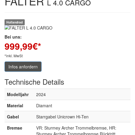
FALTER
L 4.0 CARGO
Hollandrad
Bei uns:
999,99
€*
*inkl. MwSt
Infos anfordern
Technische
Details
Modelljahr
2024
Material
Diamant
Gabel
Starrgabel Unicrown Hi-Ten
Bremse
VR: Sturmey Archer Trommelbremse, HR:
Sturmey Archer Trommelbremse Rücktritt