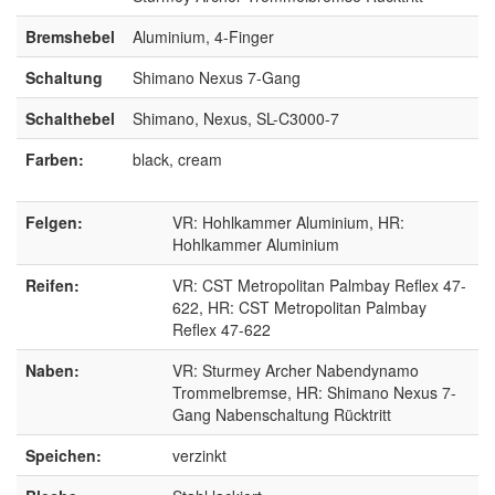
Bremshebel
Aluminium, 4-Finger
Schaltung
Shimano Nexus 7-Gang
Schalthebel
Shimano, Nexus, SL-C3000-7
Farben:
black, cream
Felgen:
VR: Hohlkammer Aluminium, HR:
Hohlkammer Aluminium
Reifen:
VR: CST Metropolitan Palmbay Reflex 47-
622, HR: CST Metropolitan Palmbay
Reflex 47-622
Naben:
VR: Sturmey Archer Nabendynamo
Trommelbremse, HR: Shimano Nexus 7-
Gang Nabenschaltung Rücktritt
Speichen:
verzinkt