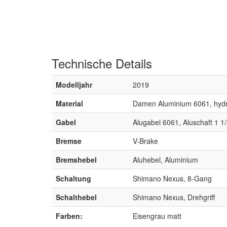
Technische
Details
Modelljahr
2019
Material
Damen Aluminium 6061, hyd
Gabel
Alugabel 6061, Aluschaft 1 1/
Bremse
V-Brake
Bremshebel
Aluhebel, Aluminium
Schaltung
Shimano Nexus, 8-Gang
Schalthebel
Shimano Nexus, Drehgriff
Farben:
Eisengrau matt