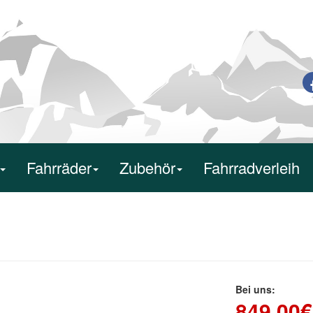
Fahrräder
Zubehör
Fahrradverleih
Bei uns:
849,00
€