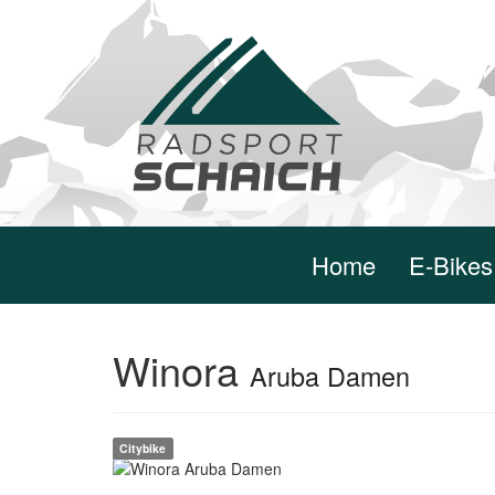
Home
E-Bikes
Winora
Aruba Damen
Citybike