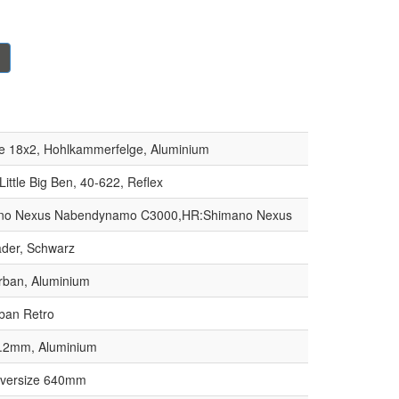
ine 18x2, Hohlkammerfelge, Aluminium
ittle Big Ben, 40-622, Reflex
no Nexus Nabendynamo C3000,HR:Shimano Nexus
der, Schwarz
rban, Aluminium
ban Retro
7.2mm, Aluminium
oversize 640mm