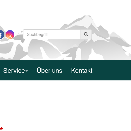
Service
Über uns
Kontakt
*