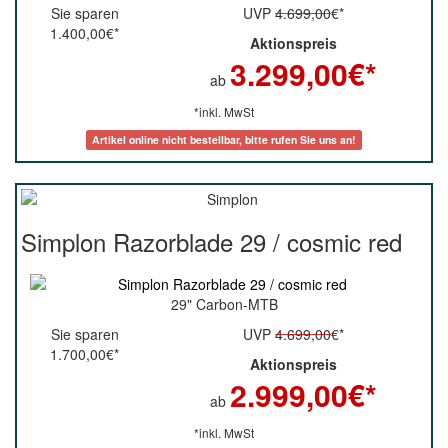
Sie sparen
UVP
4.699,00
€*
1.400,00€*
Aktionspreis
3.299,00
€*
ab
*inkl. MwSt
Artikel online nicht bestellbar, bitte rufen Sie uns an!
Simplon Razorblade 29 / cosmic red
29" Carbon-MTB
Sie sparen
UVP
4.699,00
€*
1.700,00€*
Aktionspreis
2.999,00
€*
ab
*inkl. MwSt