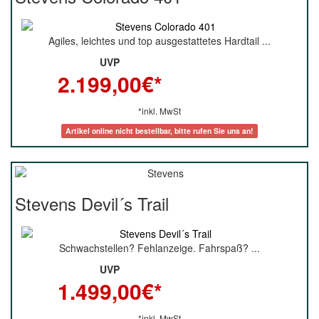
Agiles, leichtes und top ausgestattetes Hardtail ...
UVP
2.199,00
€*
*inkl. MwSt
Artikel online nicht bestellbar, bitte rufen Sie uns an!
Stevens Devil´s Trail
Schwachstellen? Fehlanzeige. Fahrspaß? ...
UVP
1.499,00
€*
*inkl. MwSt