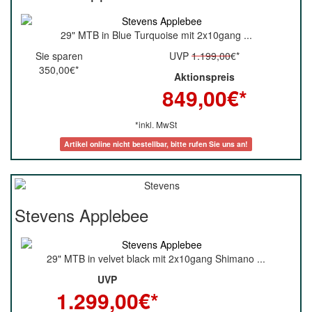
29" MTB in Blue Turquoise mit 2x10gang ...
Sie sparen
UVP
1.199,00
€*
350,00€*
Aktionspreis
849,00
€*
*inkl. MwSt
Artikel online nicht bestellbar, bitte rufen Sie uns an!
Stevens Applebee
29" MTB in velvet black mit 2x10gang Shimano ...
UVP
1.299,00
€*