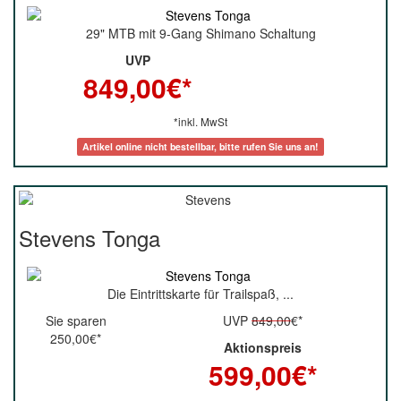
29" MTB mit 9-Gang Shimano Schaltung
UVP
849,00
€*
*inkl. MwSt
Artikel online nicht bestellbar, bitte rufen Sie uns an!
Stevens Tonga
Die Eintrittskarte für Trailspaß, ...
Sie sparen
UVP
849,00
€*
250,00€*
Aktionspreis
599,00
€*