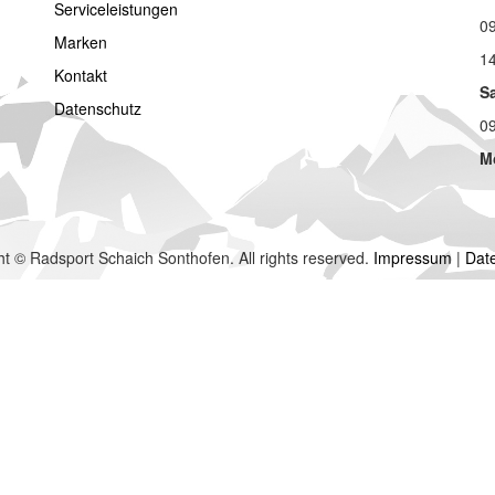
Serviceleistungen
09
Marken
14
Kontakt
S
Datenschutz
09
M
t © Radsport Schaich Sonthofen. All rights reserved.
Impressum
|
Dat