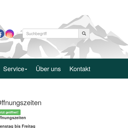
Service
Über uns
Kontakt
ffnungszeiten
etzt geöffnet!
ffnungszeiten
enstag bis Freitag