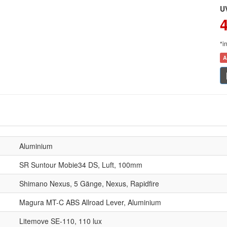
U
*i
A
Aluminium
SR Suntour Mobie34 DS, Luft, 100mm
Shimano Nexus, 5 Gänge, Nexus, Rapidfire
Magura MT-C ABS Allroad Lever, Aluminium
Litemove SE-110, 110 lux