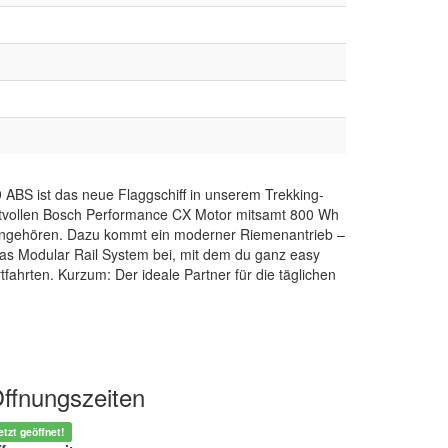
ABS ist das neue Flaggschiff in unserem Trekking-
raftvollen Bosch Performance CX Motor mitsamt 800 Wh
it angehören. Dazu kommt ein moderner Riemenantrieb –
 das Modular Rail System bei, mit dem du ganz easy
ahrten. Kurzum: Der ideale Partner für die täglichen
ffnungszeiten
etzt geöffnet!