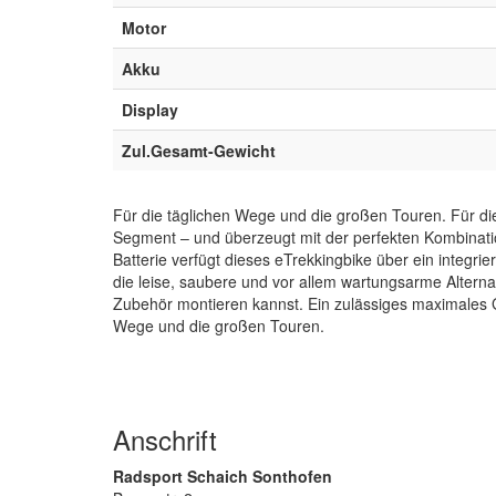
Motor
Akku
Display
Zul.Gesamt-Gewicht
Für die täglichen Wege und die großen Touren. Für d
Segment – und überzeugt mit der perfekten Kombinatio
Batterie verfügt dieses eTrekkingbike über ein integ
die leise, saubere und vor allem wartungsarme Alternat
Zubehör montieren kannst. Ein zulässiges maximales G
Wege und die großen Touren.
Anschrift
Radsport Schaich Sonthofen