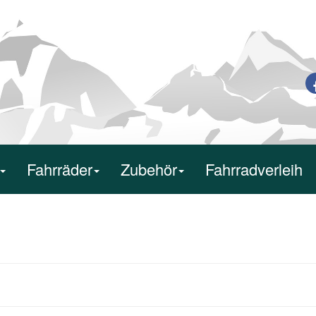
Fahrräder
Zubehör
Fahrradverleih