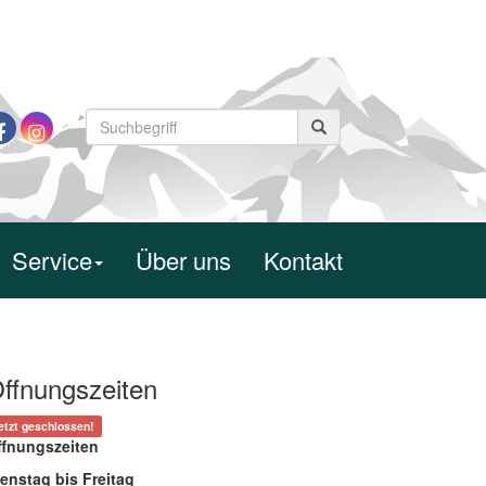
Service
Über uns
Kontakt
ffnungszeiten
etzt geschlossen!
ffnungszeiten
enstag bis Freitag