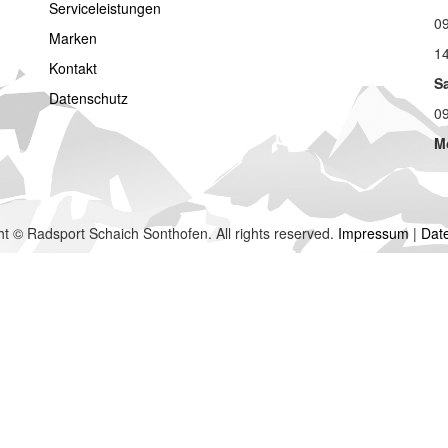
Serviceleistungen
09
Marken
14
Kontakt
S
Datenschutz
09
M
t © Radsport Schaich Sonthofen. All rights reserved.
Impressum
|
Dat