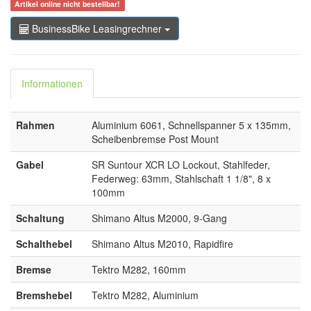
Artikel online nicht bestellbar!
BusinessBike Leasingrechner
Informationen
Rahmen
Aluminium 6061, Schnellspanner 5 x 135mm,
Scheibenbremse Post Mount
Gabel
SR Suntour XCR LO Lockout, Stahlfeder,
Federweg: 63mm, Stahlschaft 1 1/8", 8 x
100mm
Schaltung
Shimano Altus M2000, 9-Gang
Schalthebel
Shimano Altus M2010, Rapidfire
Bremse
Tektro M282, 160mm
Bremshebel
Tektro M282, Aluminium