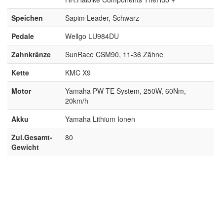
Speichen
Sapim Leader, Schwarz
Pedale
Wellgo LU984DU
Zahnkränze
SunRace CSM90, 11-36 Zähne
Kette
KMC X9
Motor
Yamaha PW-TE System, 250W, 60Nm,
20km/h
Akku
Yamaha Lithium Ionen
Zul.Gesamt-
80
Gewicht