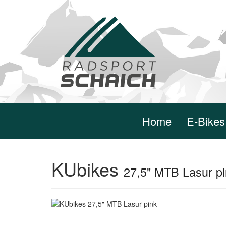
Home
E-Bikes
KUbikes
27,5" MTB Lasur p