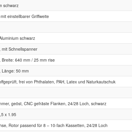
m schwarz
it einstellbarer Griffweite
 Aluminium schwarz
, mit Schnellspanner
 Breite: 640 mm / 25 mm rise
, Länge: 50 mm
fgeprüft, frei von Phthalaten, PAH, Latex und Naturkautschuk
mer, geöst, CNC gefräste Flanken, 24/28 Loch, schwarz
,5 x 1.95
se, Rotor passend für 8 – 10-fach Kassetten, 24/28 Loch