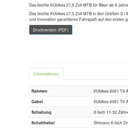
Das leichte KUbikes 27,5 Zoll MTB für Biker ab 9 Jahr
Das leichte KUbikes 27,5 Zoll MTB in den Größen S / M 
und Innovation garantieren Fahrspaß auf den ersten 
Druckversion (PDF)
Informationen
Rahmen
KUbikes 6061 T6 
Gabel
KUbikes 6061 T6 A
Schaltung
8-fach 11-32 Zähn
Schalthebel
Shimano 8-fach Dre