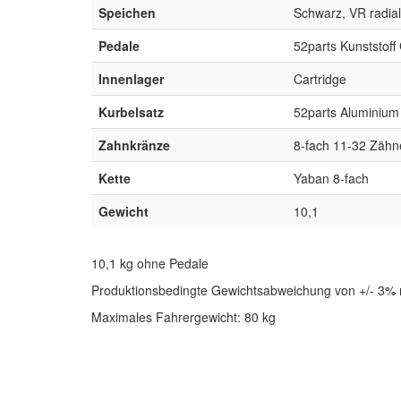
Speichen
Schwarz, VR radial
Pedale
52parts Kunststoff
Innenlager
Cartridge
Kurbelsatz
52parts Aluminium
Zahnkränze
8-fach 11-32 Zähn
Kette
Yaban 8-fach
Gewicht
10,1
10,1 kg ohne Pedale
Produktionsbedingte Gewichtsabweichung von +/- 3% 
Maximales Fahrergewicht: 80 kg