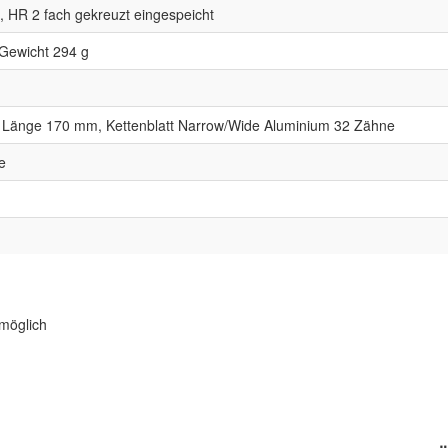
, HR 2 fach gekreuzt eingespeicht
 Gewicht 294 g
 Länge 170 mm, Kettenblatt Narrow/Wide Aluminium 32 Zähne
e
möglich