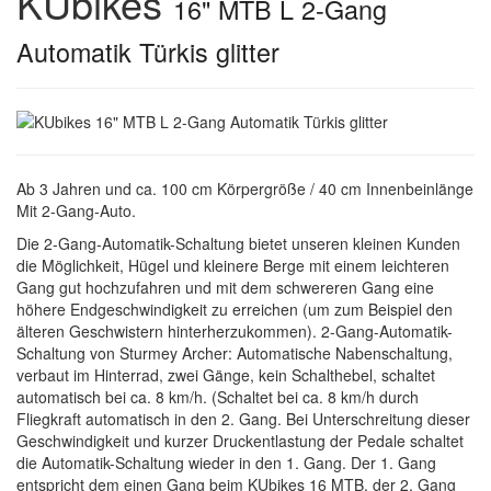
KUbikes
16" MTB L 2-Gang
Automatik Türkis glitter
Ab 3 Jahren und ca. 100 cm Körpergröße / 40 cm Innenbeinlänge
Mit 2-Gang-Auto.
Die 2-Gang-Automatik-Schaltung bietet unseren kleinen Kunden
die Möglichkeit, Hügel und kleinere Berge mit einem leichteren
Gang gut hochzufahren und mit dem schwereren Gang eine
höhere Endgeschwindigkeit zu erreichen (um zum Beispiel den
älteren Geschwistern hinterherzukommen). 2-Gang-Automatik-
Schaltung von Sturmey Archer: Automatische Nabenschaltung,
verbaut im Hinterrad, zwei Gänge, kein Schalthebel, schaltet
automatisch bei ca. 8 km/h. (Schaltet bei ca. 8 km/h durch
Fliegkraft automatisch in den 2. Gang. Bei Unterschreitung dieser
Geschwindigkeit und kurzer Druckentlastung der Pedale schaltet
die Automatik-Schaltung wieder in den 1. Gang. Der 1. Gang
entspricht dem einen Gang beim KUbikes 16 MTB, der 2. Gang