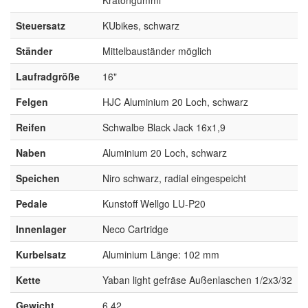
Steuersatz
KUbikes, schwarz
Ständer
Mittelbauständer möglich
Laufradgröße
16"
Felgen
HJC Aluminium 20 Loch, schwarz
Reifen
Schwalbe Black Jack 16x1,9
Naben
Aluminium 20 Loch, schwarz
Speichen
Niro schwarz, radial eingespeicht
Pedale
Kunstoff Wellgo LU-P20
Innenlager
Neco Cartridge
Kurbelsatz
Aluminium Länge: 102 mm
Kette
Yaban light gefräse Außenlaschen 1/2x3/32
Gewicht
6,42