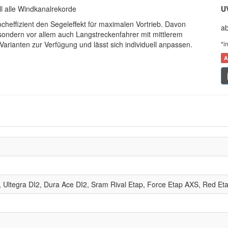
ll alle Windkanalrekorde
U
cheffizient den Segeleffekt für maximalen Vortrieb. Davon
a
, sondern vor allem auch Langstreckenfahrer mit mittlerem
 Varianten zur Verfügung und lässt sich individuell anpassen.
*i
A
 Ultegra DI2, Dura Ace DI2, Sram Rival Etap, Force Etap AXS, Red Et