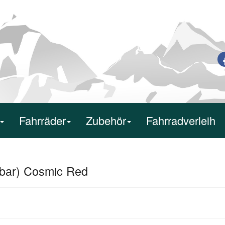
Fahrräder
Zubehör
Fahrradverleih
erbar) Cosmic Red