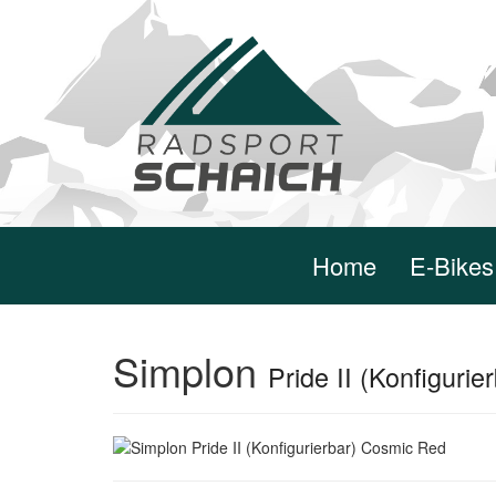
Home
E-Bikes
Simplon
Pride II (Konfiguri