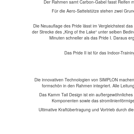
Der Rahmen samt Carbon-Gabel fasst Reifen mit
Für die Aero-Sattelstütze stehen zwei Gru
Die Neuauflage des Pride lässt im Vergleichstest da
der Strecke des „King of the Lake“ unter selben Bedin
Minuten schneller als das Pride I. Daraus er
Das Pride II ist für das Indoor-Trai
Die innovativen Technologien von SIMPLON machen d
formschön in den Rahmen integriert. Alle Leitung
Das Kamm Tail Design ist ein außergewöhnliches 
Komponenten sowie das stromlinienförmige 
Ultimative Kraftübertragung und Vortrieb durch d