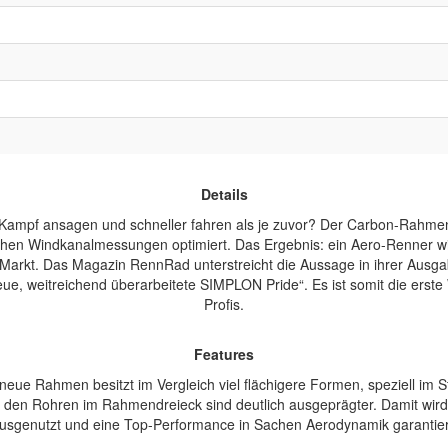
Details
 Kampf ansagen und schneller fahren als je zuvor? Der Carbon-Rahmen
chen Windkanalmessungen optimiert. Das Ergebnis: ein Aero-Renner wie
Markt. Das Magazin RennRad unterstreicht die Aussage in ihrer Ausga
ue, weitreichend überarbeitete SIMPLON Pride“. Es ist somit die erste 
Profis.
Features
neue Rahmen besitzt im Vergleich viel flächigere Formen, speziell im St
 den Rohren im Rahmendreieck sind deutlich ausgeprägter. Damit wird 
usgenutzt und eine Top-Performance in Sachen Aerodynamik garantier