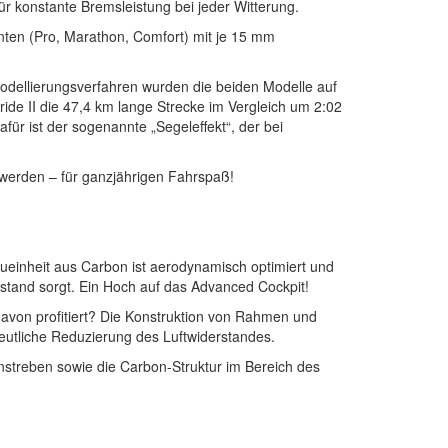
r konstante Bremsleistung bei jeder Witterung.
nten (Pro, Marathon, Comfort) mit je 15 mm
Modellierungsverfahren wurden die beiden Modelle auf
ride II die 47,4 km lange Strecke im Vergleich um 2:02
für ist der sogenannte „Segeleffekt“, der bei
t werden – für ganzjährigen Fahrspaß!
einheit aus Carbon ist aerodynamisch optimiert und
erstand sorgt. Ein Hoch auf das Advanced Cockpit!
avon profitiert? Die Konstruktion von Rahmen und
eutliche Reduzierung des Luftwiderstandes.
nstreben sowie die Carbon-Struktur im Bereich des