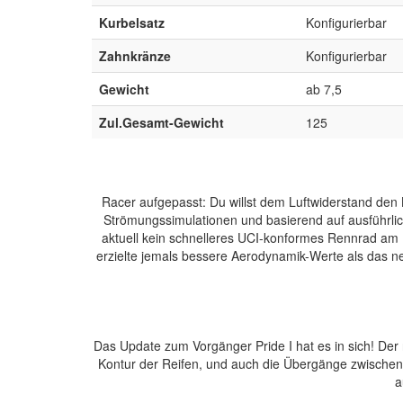
Kurbelsatz
Konfigurierbar
Zahnkränze
Konfigurierbar
Gewicht
ab 7,5
Zul.Gesamt-Gewicht
125
Racer aufgepasst: Du willst dem Luftwiderstand den
Strömungssimulationen und basierend auf ausführli
aktuell kein schnelleres UCI-konformes Rennrad am 
erzielte jemals bessere Aerodynamik-Werte als das ne
Das Update zum Vorgänger Pride I hat es in sich! Der 
Kontur der Reifen, und auch die Übergänge zwischen
a