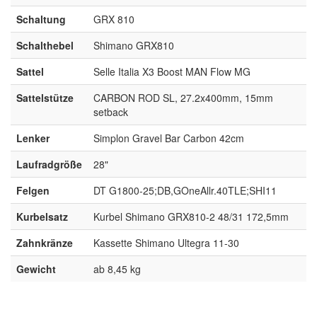
Schaltung
GRX 810
Schalthebel
Shimano GRX810
Sattel
Selle Italia X3 Boost MAN Flow MG
Sattelstütze
CARBON ROD SL, 27.2x400mm, 15mm
setback
Lenker
Simplon Gravel Bar Carbon 42cm
Laufradgröße
28"
Felgen
DT G1800-25;DB,GOneAllr.40TLE;SHI11
Kurbelsatz
Kurbel Shimano GRX810-2 48/31 172,5mm
Zahnkränze
Kassette Shimano Ultegra 11-30
Gewicht
ab 8,45 kg