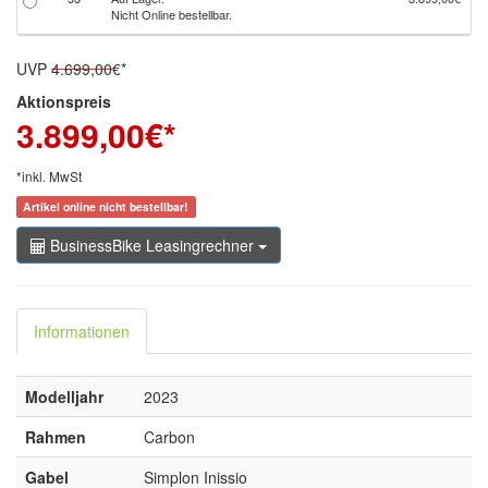
Nicht Online bestellbar.
UVP
4.699,00
€*
Aktionspreis
3.899,00
€*
*inkl. MwSt
Artikel online nicht bestellbar!
BusinessBike Leasingrechner
Informationen
Modelljahr
2023
Rahmen
Carbon
Gabel
Simplon Inissio