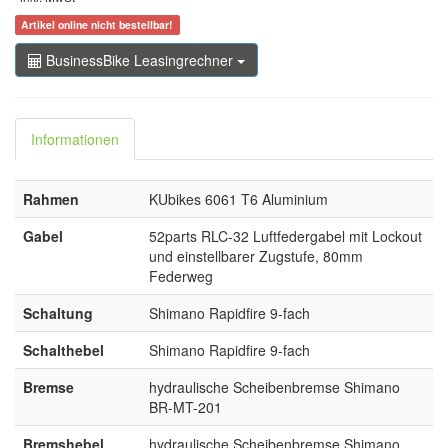
Artikel online nicht bestellbar!
BusinessBike Leasingrechner
Informationen
Rahmen
KUbikes 6061 T6 Aluminium
Gabel
52parts RLC-32 Luftfedergabel mit Lockout
und einstellbarer Zugstufe, 80mm
Federweg
Schaltung
Shimano Rapidfire 9-fach
Schalthebel
Shimano Rapidfire 9-fach
Bremse
hydraulische Scheibenbremse Shimano
BR-MT-201
Bremshebel
hydraulische Scheibenbremse Shimano