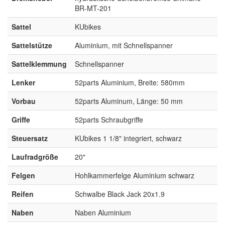
BR-MT-201
Sattel
KUbikes
Sattelstütze
Aluminium, mit Schnellspanner
Sattelklemmung
Schnellspanner
Lenker
52parts Aluminium, Breite: 580mm
Vorbau
52parts Aluminum, Länge: 50 mm
Griffe
52parts Schraubgriffe
Steuersatz
KUbikes 1 1/8" integriert, schwarz
Laufradgröße
20"
Felgen
Hohlkammerfelge Aluminium schwarz
Reifen
Schwalbe Black Jack 20x1.9
Naben
Naben Aluminium