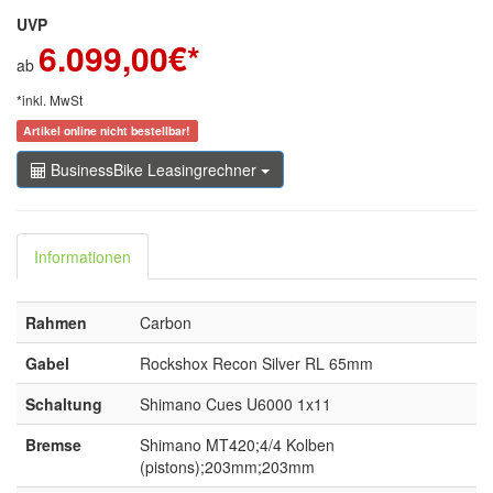
UVP
6.099,00
€*
ab
*inkl. MwSt
Artikel online nicht bestellbar!
BusinessBike Leasingrechner
Informationen
Rahmen
Carbon
Gabel
Rockshox Recon Silver RL 65mm
Schaltung
Shimano Cues U6000 1x11
Bremse
Shimano MT420;4/4 Kolben
(pistons);203mm;203mm