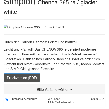
Simplon
Chenoa 365 :e / glacier
white
Durch den Carbon Rahmen: Leicht und kraftvoll
Leicht und kraftvoll: Das CHENOA 365 :e definiert modernes
urbanes E-Biken mit dem kraftvollen Bosch-Antrieb neuester
Generation. Dank seines Carbon-Rahmens spart es ordentlich
Gewicht und bietet Sicherheits-Features wie ABS, hohen Komfort
und SIMPLON-typische Flexibilität.
Druckversion (PDF)
Bitte Variante wählen
Standard-Ausführung
Auf Lager.
6.099,00€*
Nicht Online bestellbar.