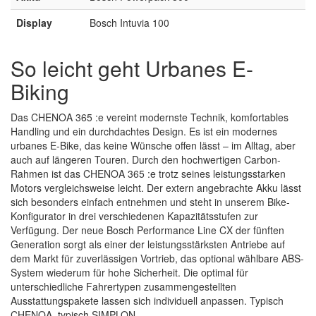
Display
Bosch Intuvia 100
So leicht geht Urbanes E-
Biking
Das CHENOA 365 :e vereint modernste Technik, komfortables
Handling und ein durchdachtes Design. Es ist ein modernes
urbanes E-Bike, das keine Wünsche offen lässt – im Alltag, aber
auch auf längeren Touren. Durch den hochwertigen Carbon-
Rahmen ist das CHENOA 365 :e trotz seines leistungsstarken
Motors vergleichsweise leicht. Der extern angebrachte Akku lässt
sich besonders einfach entnehmen und steht in unserem Bike-
Konfigurator in drei verschiedenen Kapazitätsstufen zur
Verfügung. Der neue Bosch Performance Line CX der fünften
Generation sorgt als einer der leistungsstärksten Antriebe auf
dem Markt für zuverlässigen Vortrieb, das optional wählbare ABS-
System wiederum für hohe Sicherheit. Die optimal für
unterschiedliche Fahrertypen zusammengestellten
Ausstattungspakete lassen sich individuell anpassen. Typisch
CHENOA, typisch SIMPLON.