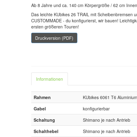
Ab 8 Jahre und ca. 140 cm Körpergröße / 62 cm Inne
Das leichte KUbikes 26 TRAIL mit Scheibenbremsen u
CUSTOMMADE - du konfigurierst, wir bauen! Leichtigke
ersten größeren Touren!
Druckversion (PDF)
Informationen
Rahmen
KUbikes 6061 T6 Aluminium
Gabel
konfigurierbar
Schaltung
Shimano je nach Antrieb
Schalthebel
Shimano je nach Antrieb