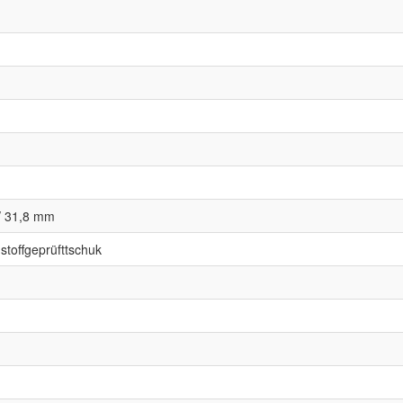
/ 31,8 mm
stoffgeprüfttschuk