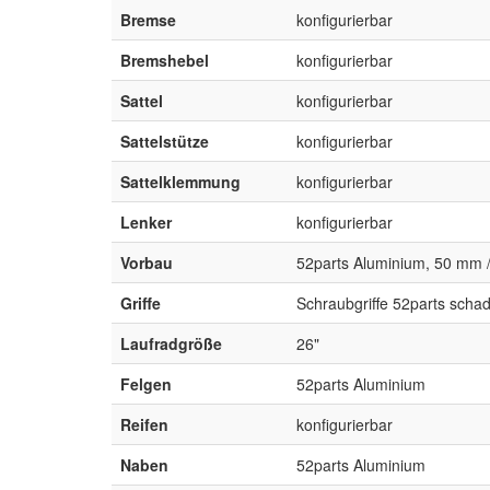
Bremse
konfigurierbar
Bremshebel
konfigurierbar
Sattel
konfigurierbar
Sattelstütze
konfigurierbar
Sattelklemmung
konfigurierbar
Lenker
konfigurierbar
Vorbau
52parts Aluminium, 50 mm 
Griffe
Schraubgriffe 52parts schad
Laufradgröße
26"
Felgen
52parts Aluminium
Reifen
konfigurierbar
Naben
52parts Aluminium