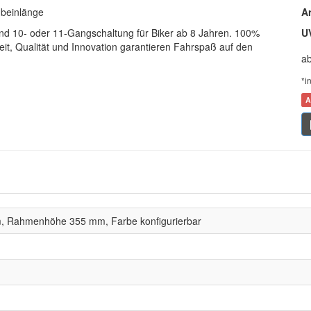
nbeinlänge
Ar
nd 10- oder 11-Gangschaltung für Biker ab 8 Jahren. 100%
U
it, Qualität und Innovation garantieren Fahrspaß auf den
a
*i
A
, Rahmenhöhe 355 mm, Farbe konfigurierbar