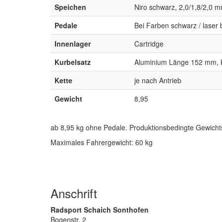
Speichen
Niro schwarz, 2,0/1,8/2,0 m
Pedale
Bei Farben schwarz / laser b
Innenlager
Cartridge
Kurbelsatz
Aluminium Länge 152 mm, K
Kette
je nach Antrieb
Gewicht
8,95
ab 8,95 kg ohne Pedale. Produktionsbedingte Gewich
Maximales Fahrergewicht: 60 kg
Anschrift
Radsport Schaich Sonthofen
Bogenstr. 2