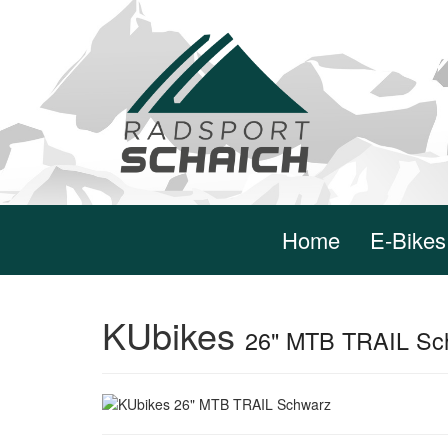
Home
E-Bikes
KUbikes
26" MTB TRAIL Sc