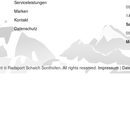
Serviceleistungen
09
Marken
14
Kontakt
S
Datenschutz
09
M
t © Radsport Schaich Sonthofen. All rights reserved.
Impressum
|
Dat