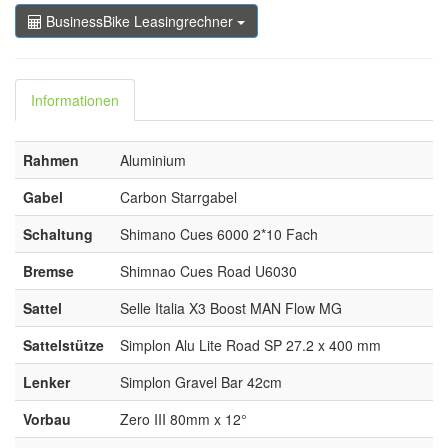
BusinessBike Leasingrechner
Informationen
Rahmen
Aluminium
Gabel
Carbon Starrgabel
Schaltung
Shimano Cues 6000 2*10 Fach
Bremse
Shimnao Cues Road U6030
Sattel
Selle Italia X3 Boost MAN Flow MG
Sattelstütze
Simplon Alu Lite Road SP 27.2 x 400 mm
Lenker
Simplon Gravel Bar 42cm
Vorbau
Zero III 80mm x 12°