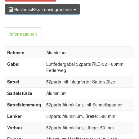
BusinessBike Leasingrechner
Informationen
Rahmen
Aluminium
Gabel
Luftfedergabel 52parts RLC-32 - 80mm
Federweg
Sattel
52parts mit integrierter Sattelstütze
Sattelstütze
Aluminium
Sattelklemmung
52parts Aluminium, mit Schnellspanner
Lenker
52parts Aluminium, Breite: 580 mm
Vorbau
52parts Aluminium, Länge: 50 mm
Felgen
Aluminium Hohlkammer, 24/28 Loch,