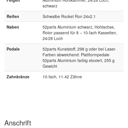
schwarz
Reifen
Schwalbe Rocket Ron 24x2.1
Naben
52parts Aluminium schwarz, Hohlachse,
Rotor passend für 8 – 10-fach Kassetten,
24/28 Loch
Pedale
52parts Kunststoff, 298 g oder bei Laser-
Farben abweichend: Plattformpedale
52parts Aluminium farbig eloxiert, 255 g
Gewicht
Zahnkränze
10-fach, 11-42 Zähne
Anschrift