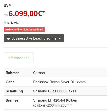
UVP
6.099,00
€*
ab
*inkl. MwSt
Artikel online nicht bestellbar!
BusinessBike Leasingrechner
Informationen
Rahmen
Carbon
Gabel
Rockshox Recon Silver RL 65mm
Schaltung
Shimano Cues U6000 1x11
Bremse
Shimano MT420;4/4 Kolben
(pistons);203mm;203mm