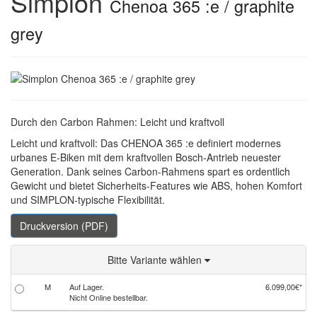
Simplon
Chenoa 365 :e / graphite
grey
Durch den Carbon Rahmen: Leicht und kraftvoll
Leicht und kraftvoll: Das CHENOA 365 :e definiert modernes
urbanes E-Biken mit dem kraftvollen Bosch-Antrieb neuester
Generation. Dank seines Carbon-Rahmens spart es ordentlich
Gewicht und bietet Sicherheits-Features wie ABS, hohen Komfort
und SIMPLON-typische Flexibilität.
Druckversion (PDF)
Bitte Variante wählen
M
Auf Lager.
6.099,00€*
Nicht Online bestellbar.