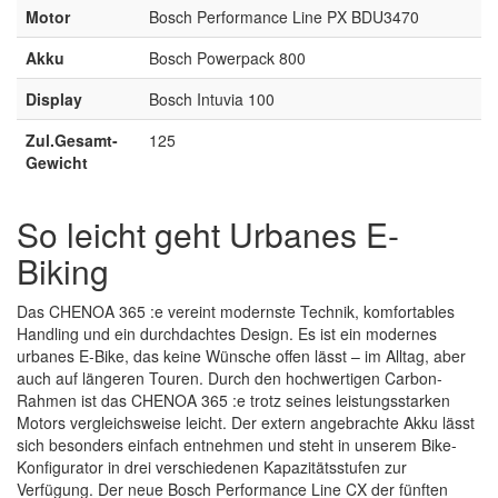
Motor
Bosch Performance Line PX BDU3470
Akku
Bosch Powerpack 800
Display
Bosch Intuvia 100
Zul.Gesamt-
125
Gewicht
So leicht geht Urbanes E-
Biking
Das CHENOA 365 :e vereint modernste Technik, komfortables
Handling und ein durchdachtes Design. Es ist ein modernes
urbanes E-Bike, das keine Wünsche offen lässt – im Alltag, aber
auch auf längeren Touren. Durch den hochwertigen Carbon-
Rahmen ist das CHENOA 365 :e trotz seines leistungsstarken
Motors vergleichsweise leicht. Der extern angebrachte Akku lässt
sich besonders einfach entnehmen und steht in unserem Bike-
Konfigurator in drei verschiedenen Kapazitätsstufen zur
Verfügung. Der neue Bosch Performance Line CX der fünften