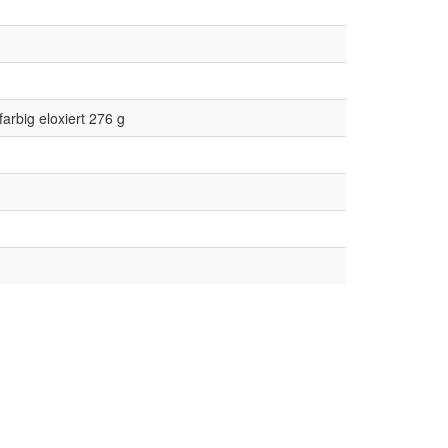
arbig eloxiert 276 g