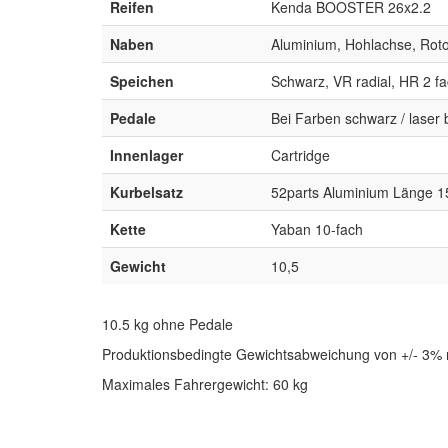
Reifen
Kenda BOOSTER 26x2.2
Naben
Aluminium, Hohlachse, Roto
Speichen
Schwarz, VR radial, HR 2 fa
Pedale
Bei Farben schwarz / laser b
Innenlager
Cartridge
Kurbelsatz
52parts Aluminium Länge 1
Kette
Yaban 10-fach
Gewicht
10,5
10.5 kg ohne Pedale
Produktionsbedingte Gewichtsabweichung von +/- 3% 
Maximales Fahrergewicht: 60 kg