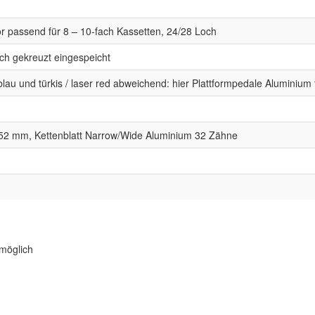
r passend für 8 – 10-fach Kassetten, 24/28 Loch
ch gekreuzt eingespeicht
lau und türkis / laser red abweichend: hier Plattformpedale Aluminium f
52 mm, Kettenblatt Narrow/Wide Aluminium 32 Zähne
möglich