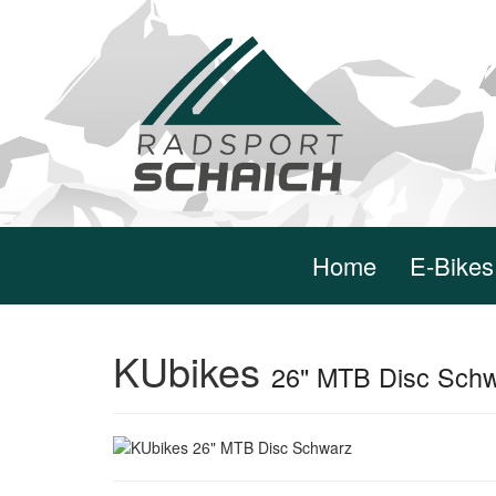
Home
E-Bikes
KUbikes
26" MTB Disc Sch