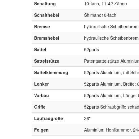
Schaltung
10-fach, 11-42 Zähne
Schalthebel
Shimano10-fach
Bremse
hydraulische Scheibenbrem
Bremshebel
hydraulische Scheibenbrem
Sattel
52parts
Sattelstütze
Patentsattelstütze Alumini
Sattelklemmung
52parts Aluminium, mit Sch
Lenker
52parts Aluminium, Breite:
Vorbau
52parts Aluminium, Länge:
Griffe
52parts Schraubgriffe schad
Laufradgröße
26"
Felgen
Aluminium Hohlkammer, 24/