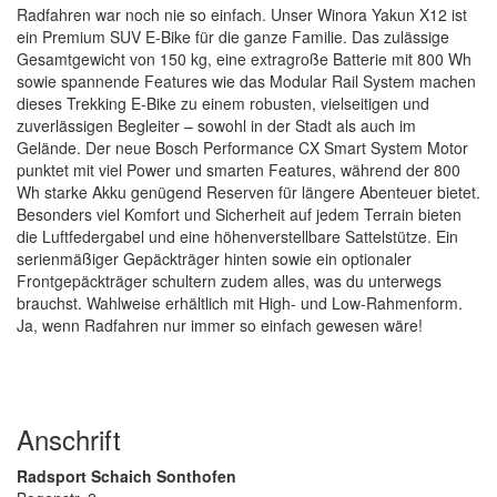
Radfahren war noch nie so einfach. Unser Winora Yakun X12 ist
ein Premium SUV E-Bike für die ganze Familie. Das zulässige
Gesamtgewicht von 150 kg, eine extragroße Batterie mit 800 Wh
sowie spannende Features wie das Modular Rail System machen
dieses Trekking E-Bike zu einem robusten, vielseitigen und
zuverlässigen Begleiter – sowohl in der Stadt als auch im
Gelände. Der neue Bosch Performance CX Smart System Motor
punktet mit viel Power und smarten Features, während der 800
Wh starke Akku genügend Reserven für längere Abenteuer bietet.
Besonders viel Komfort und Sicherheit auf jedem Terrain bieten
die Luftfedergabel und eine höhenverstellbare Sattelstütze. Ein
serienmäßiger Gepäckträger hinten sowie ein optionaler
Frontgepäckträger schultern zudem alles, was du unterwegs
brauchst. Wahlweise erhältlich mit High- und Low-Rahmenform.
Ja, wenn Radfahren nur immer so einfach gewesen wäre!
Anschrift
Radsport Schaich Sonthofen