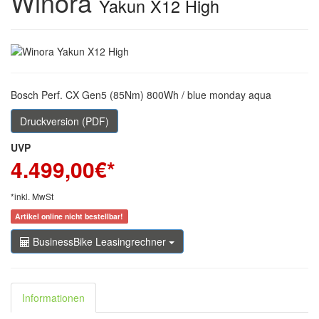
Winora
Yakun X12 High
Bosch Perf. CX Gen5 (85Nm) 800Wh / blue monday aqua
Druckversion (PDF)
UVP
4.499,00
€*
*inkl. MwSt
Artikel online nicht bestellbar!
BusinessBike Leasingrechner
Informationen