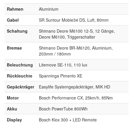
Rahmen
Aluminium
Gabel
SR Suntour Mobie34 DS, Luft, 80mm
Schaltung
Shimano Deore M6100 12-S, 12 Gänge,
Deore M6100, Triggerschalter
Bremse
Shimano Deore BR-M6120, Aluminium,
203mm / 180mm
Beleuchtung
Litemove SE-110, 110 lux
Rückleuchte
Spanninga Pimento XE
Gepäckträger
Easylife Systemgepäckträger, MIK HD
Motor
Bosch Performance CX, 25km/h, 85Nm
Akku
Bosch PowerTube 800Wh
Display
Bosch Kiox 300 + LED Remote