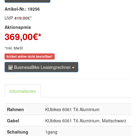
Artikel-Nr.: 19256
UVP
419,00
€*
Aktionspreis
369,00
€*
*inkl. MwSt
Artikel online nicht bestellbar!
BusinessBike Leasingrechner
Informationen
Rahmen
KUbikes 6061 T6 Aluminium
Gabel
KUbikes 6061 T6 Aluminium, Mattschwarz
Schaltung
1gang