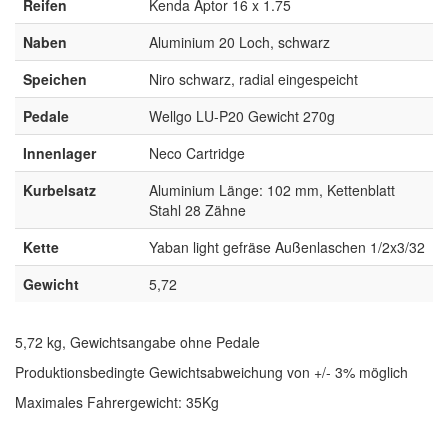
Reifen
Kenda Aptor 16 x 1.75
Naben
Aluminium 20 Loch, schwarz
Speichen
Niro schwarz, radial eingespeicht
Pedale
Wellgo LU-P20 Gewicht 270g
Innenlager
Neco Cartridge
Kurbelsatz
Aluminium Länge: 102 mm, Kettenblatt
Stahl 28 Zähne
Kette
Yaban light gefräse Außenlaschen 1/2x3/32
Gewicht
5,72
5,72 kg, Gewichtsangabe ohne Pedale
Produktionsbedingte Gewichtsabweichung von +/- 3% möglich
Maximales Fahrergewicht: 35Kg