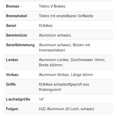
Bremse
Tektro V-Brakes
Bremshebel
Tektro mit einstellbarer Griffweite
Sattel
KUbikes
Sattelstütze
Aluminium schwarz,
Sattelklemmung
Aluminium schwarz, Bolzen mit
Innensechskant
Lenker
Aluminium-Lenker, Durchmesser 19mm,
Breite 420mm;
Vorbau
Aluminium-Vorbau, Länge 60mm
Griffe
KUbikes schadstoffgeprüft aus
Kratongummi
Laufradgröße
16"
Felgen
HJC Aluminium 20 Loch, schwarz