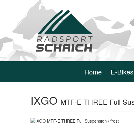
Home
E-Bikes
IXGO
MTF-E THREE Full Susp