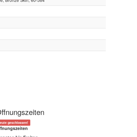
ffnungszeiten
eute geschlossen!
ffnungszeiten