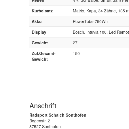
Kurbelsatz
Matrix, Kapa, 34 Zähne, 165
Akku
PowerTube 750Wh
Display
Bosch, Intuvia 100, Led Remo
Gewicht
27
Zul.Gesamt-
150
Gewicht
Anschrift
Radsport Schaich Sonthofen
Bogenstr. 2
87527 Sonthofen