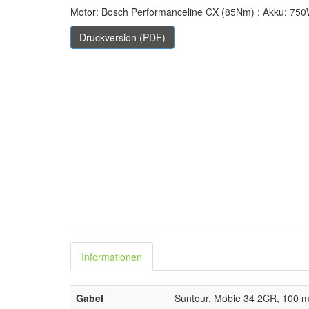
Motor: Bosch Performanceline CX (85Nm) ; Akku: 75
Druckversion (PDF)
Informationen
Gabel
Suntour, Mobie 34 2CR, 100 