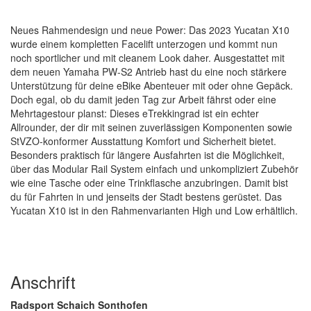
Neues Rahmendesign und neue Power: Das 2023 Yucatan X10
wurde einem kompletten Facelift unterzogen und kommt nun
noch sportlicher und mit cleanem Look daher. Ausgestattet mit
dem neuen Yamaha PW-S2 Antrieb hast du eine noch stärkere
Unterstützung für deine eBike Abenteuer mit oder ohne Gepäck.
Doch egal, ob du damit jeden Tag zur Arbeit fährst oder eine
Mehrtagestour planst: Dieses eTrekkingrad ist ein echter
Allrounder, der dir mit seinen zuverlässigen Komponenten sowie
StVZO-konformer Ausstattung Komfort und Sicherheit bietet.
Besonders praktisch für längere Ausfahrten ist die Möglichkeit,
über das Modular Rail System einfach und unkompliziert Zubehör
wie eine Tasche oder eine Trinkflasche anzubringen. Damit bist
du für Fahrten in und jenseits der Stadt bestens gerüstet. Das
Yucatan X10 ist in den Rahmenvarianten High und Low erhältlich.
Anschrift
Radsport Schaich Sonthofen