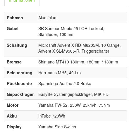
Rahmen
Aluminium
Gabel
SR Suntour Mobie 25 LOR Lockout,
Stahlfeder, 100mm
Schaltung
Microshift Advent X RD-M6205M, 10 Gänge,
Advent X SL-M9505-R, Triggerschalter
Bremse
Shimano MT410 180mm, 180mm / 180mm
Beleuchtung
Herrmans MR5, 40 Lux
Rückleuchte
Spanninga Aerline 2.0 Brake
Gepäckträger
Easylife Systemgepäckträger, MIK HD
Motor
Yamaha PW-S2, 250W, 25km/h, 75Nm
Akku
InTube 720Wh
Display
Yamaha Side Switch