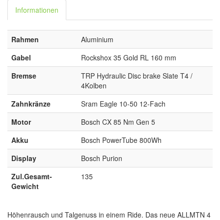
Informationen
Rahmen
Aluminium
Gabel
Rockshox 35 Gold RL 160 mm
Bremse
TRP Hydraulic Disc brake Slate T4 /
4Kolben
Zahnkränze
Sram Eagle 10-50 12-Fach
Motor
Bosch CX 85 Nm Gen 5
Akku
Bosch PowerTube 800Wh
Display
Bosch Purion
Zul.Gesamt-
135
Gewicht
Höhenrausch und Talgenuss in einem Ride. Das neue ALLMTN 4