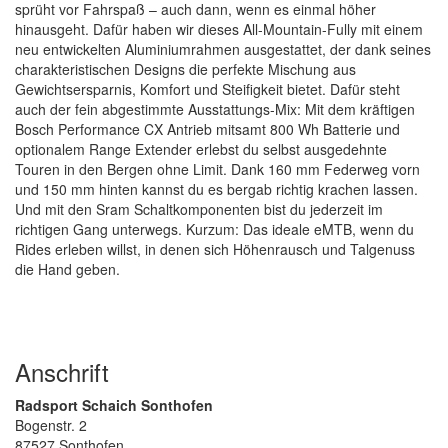
sprüht vor Fahrspaß – auch dann, wenn es einmal höher
hinausgeht. Dafür haben wir dieses All-Mountain-Fully mit einem
neu entwickelten Aluminiumrahmen ausgestattet, der dank seines
charakteristischen Designs die perfekte Mischung aus
Gewichtsersparnis, Komfort und Steifigkeit bietet. Dafür steht
auch der fein abgestimmte Ausstattungs-Mix: Mit dem kräftigen
Bosch Performance CX Antrieb mitsamt 800 Wh Batterie und
optionalem Range Extender erlebst du selbst ausgedehnte
Touren in den Bergen ohne Limit. Dank 160 mm Federweg vorn
und 150 mm hinten kannst du es bergab richtig krachen lassen.
Und mit den Sram Schaltkomponenten bist du jederzeit im
richtigen Gang unterwegs. Kurzum: Das ideale eMTB, wenn du
Rides erleben willst, in denen sich Höhenrausch und Talgenuss
die Hand geben.
Anschrift
Radsport Schaich Sonthofen
Bogenstr. 2
87527 Sonthofen