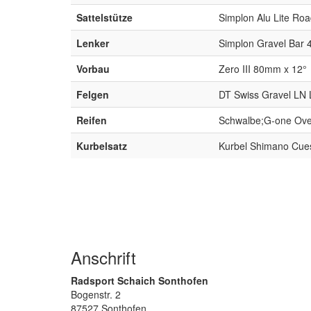
Sattelstütze
Simplon Alu Lite Ro
Lenker
Simplon Gravel Bar
Vorbau
Zero III 80mm x 12°
Felgen
DT Swiss Gravel LN 
Reifen
Schwalbe;G-one Ove
Kurbelsatz
Kurbel Shimano Cue
Anschrift
Radsport Schaich Sonthofen
Bogenstr. 2
87527 Sonthofen