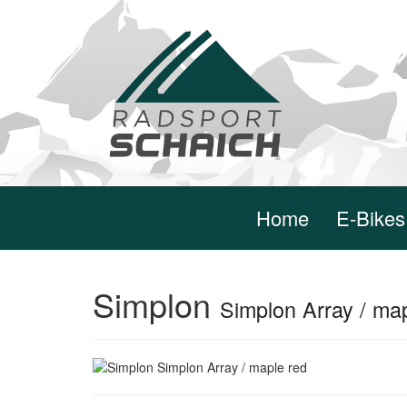
Home
E-Bikes
Simplon
Simplon Array / ma