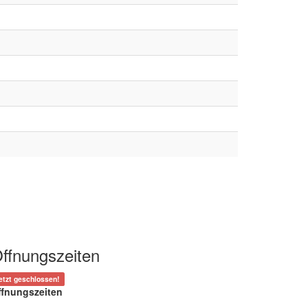
ffnungszeiten
etzt geschlossen!
ffnungszeiten