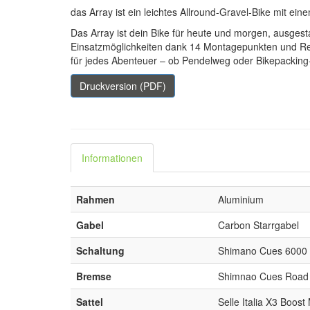
das Array ist ein leichtes Allround-Gravel-Bike mit e
Das Array ist dein Bike für heute und morgen, ausgest
Einsatzmöglichkeiten dank 14 Montagepunkten und Reif
für jedes Abenteuer – ob Pendelweg oder Bikepacking-
Druckversion (PDF)
Informationen
Rahmen
Aluminium
Gabel
Carbon Starrgabel
Schaltung
Shimano Cues 6000 
Bremse
Shimnao Cues Road
Sattel
Selle Italia X3 Boo