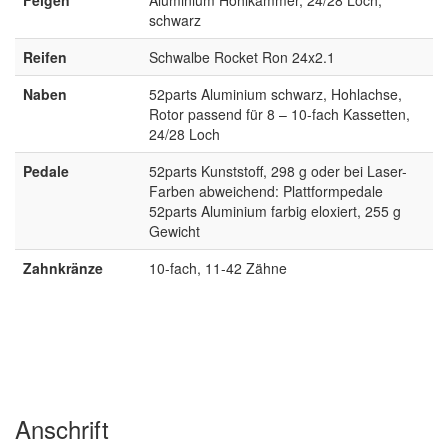
schwarz
Reifen
Schwalbe Rocket Ron 24x2.1
Naben
52parts Aluminium schwarz, Hohlachse,
Rotor passend für 8 – 10-fach Kassetten,
24/28 Loch
Pedale
52parts Kunststoff, 298 g oder bei Laser-
Farben abweichend: Plattformpedale
52parts Aluminium farbig eloxiert, 255 g
Gewicht
Zahnkränze
10-fach, 11-42 Zähne
Anschrift