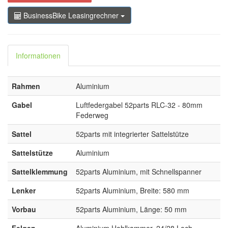
BusinessBike Leasingrechner
Informationen
Rahmen
Aluminium
Gabel
Luftfedergabel 52parts RLC-32 - 80mm
Federweg
Sattel
52parts mit integrierter Sattelstütze
Sattelstütze
Aluminium
Sattelklemmung
52parts Aluminium, mit Schnellspanner
Lenker
52parts Aluminium, Breite: 580 mm
Vorbau
52parts Aluminium, Länge: 50 mm
Felgen
Aluminium Hohlkammer, 24/28 Loch,