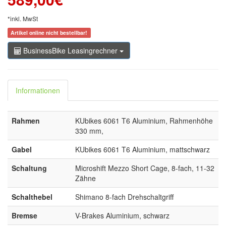
*inkl. MwSt
Artikel online nicht bestellbar!
BusinessBike Leasingrechner
Informationen
Rahmen
KUbikes 6061 T6 Aluminium, Rahmenhöhe
330 mm,
Gabel
KUbikes 6061 T6 Aluminium, mattschwarz
Schaltung
Microshift Mezzo Short Cage, 8-fach, 11-32
Zähne
Schalthebel
Shimano 8-fach Drehschaltgriff
Bremse
V-Brakes Aluminium, schwarz