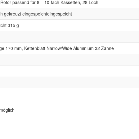
Rotor passend für 8 – 10-fach Kassetten, 28 Loch
h gekreuzt eingespeichteingespeicht
icht 315 g
ge 170 mm, Kettenblatt Narrow/Wide Aluminium 32 Zähne
möglich