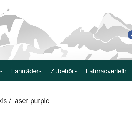
Fahrräder
Zubehör
Fahrradverleih
is / laser purple